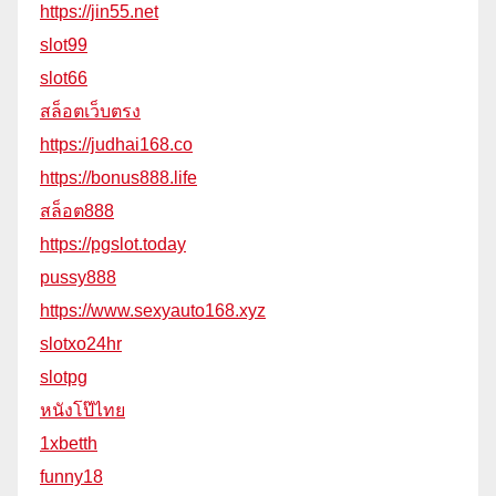
https://jin55.net
slot99
slot66
สล็อตเว็บตรง
https://judhai168.co
https://bonus888.life
สล็อต888
https://pgslot.today
pussy888
https://www.sexyauto168.xyz
slotxo24hr
slotpg
หนังโป๊ไทย
1xbetth
funny18