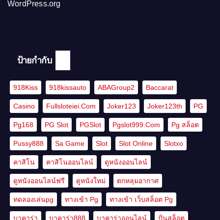
WordPress.org
ป้ายกำกับ
918Kiss
918kissauto
ABAGroup2
Baccarat
Casino
Fullsloteiei.com
Joker123
Joker123th
PG
Pg168
PG Slot
PGSlot
Pgslot999.com
Pg สล็อต
Pussy888
Sa Game
Slot
Slot Online
Slotxo
คาสิโน
คาสิโนออนไลน์
ดูหนังออนไลน์
ดูหนังออนไลน์ฟรี
ดูหนังใหม่
ตกหลุมอากาศ
ทดลองเล่นpg
ทางเข้า Pg
ทางเข้า เว็บสล็อต Pg
บาคาร่า
บาคาร่า888
บาคาร่าออนไลน์
ปั่นสล็อต