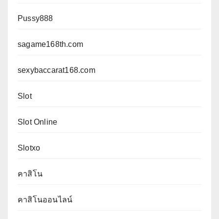
Pussy888
sagame168th.com
sexybaccarat168.com
Slot
Slot Online
Slotxo
คาสิโน
คาสิโนออนไลน์