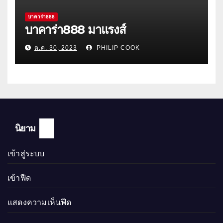
บาคาร่า888
บาคาร่า888 มาแรงส์
ต.ค. 30, 2023
PHILIP COOK
นิยาม
เข้าสู่ระบบ
เข้าฟีด
แสดงความเห็นฟีด