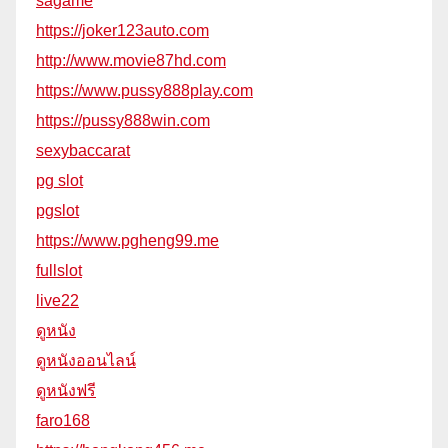
sagame
https://joker123auto.com
http://www.movie87hd.com
https://www.pussy888play.com
https://pussy888win.com
sexybaccarat
pg slot
pgslot
https://www.pgheng99.me
fullslot
live22
ดูหนัง
ดูหนังออนไลน์
ดูหนังฟรี
faro168