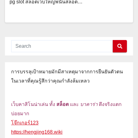
pg slot สล็อตเว็บใหญ่พนันสล็อต…
การบรรลุเป้าหมายมักมีสาเหตุมาจากการยืนยันตัวตน
ในเวลาที่คุณรู้สึกว่าคุณกำลังล้มเหลว
เว็บคาสิโนน่าเล่น ทั้ง
สล็อต
และ
บาคาร่า
ตึงจริงแตก
บ่อยมาก
โจ๊กเกอร์123
https://hengjing168.wiki