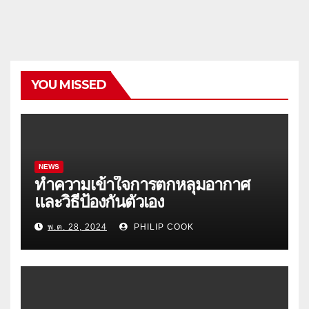
YOU MISSED
NEWS
ทำความเข้าใจการตกหลุมอากาศ
และวิธีป้องกันตัวเอง
พ.ค. 28, 2024
PHILIP COOK