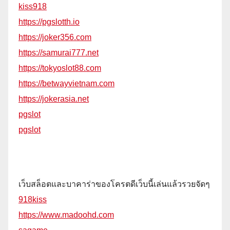
kiss918
https://pgslotth.io
https://joker356.com
https://samurai777.net
https://tokyoslot88.com
https://betwayvietnam.com
https://jokerasia.net
pgslot
pgslot
เว็บสล็อตและบาคาร่าของโครตดีเว็บนี้เล่นแล้วรวยจัดๆ
918kiss
https://www.madoohd.com