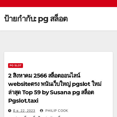
ป้ายกำกับ:
pg สล็อต
PG SLOT
2 สิงหาคม 2566 สล็อตออนไลน์
websiteตรง พนันเว็บใหญ่ pgslot ใหม่
ล่าสุด Top 59 by Susana pg สล็อต
Pgslot.taxi
มิ.ย. 22, 2023
PHILIP COOK