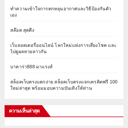
ทำความเข้าใจการตกหลุมอากาศและวิธีป้องกันตัว
เอง
สล๊อต สุดตึง
เว็บลอตเตอรี่ออนไลน์ โลกใหม่แห่งการเสี่ยงโชค และ
ไปดูผลหวยลาวกัน
บาคาร่า888 มาแรงส์
สล็อตเว็บตรงแตกง่าย สล็อตเว็บตรงแจกเครดิตฟรี 100
ใหม่ล่าสุด พร้อมมอบความบันเทิงให้ท่าน
ความเห็นล่าสุด