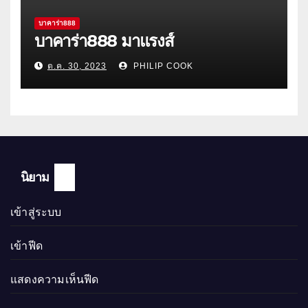
บาคาร่า888
บาคาร่า888 มาแรงส์
ต.ค. 30, 2023
PHILIP COOK
นิยาม
เข้าสู่ระบบ
เข้าฟีด
แสดงความเห็นฟีด