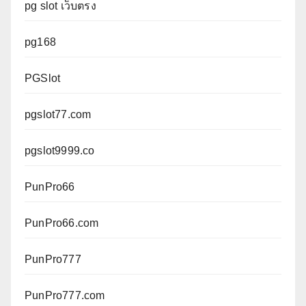
pg slot เว็บตรง
pg168
PGSlot
pgslot77.com
pgslot9999.co
PunPro66
PunPro66.com
PunPro777
PunPro777.com