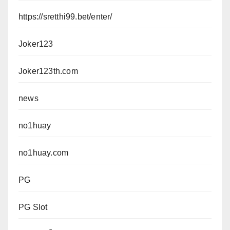
https://sretthi99.bet/enter/
Joker123
Joker123th.com
news
no1huay
no1huay.com
PG
PG Slot