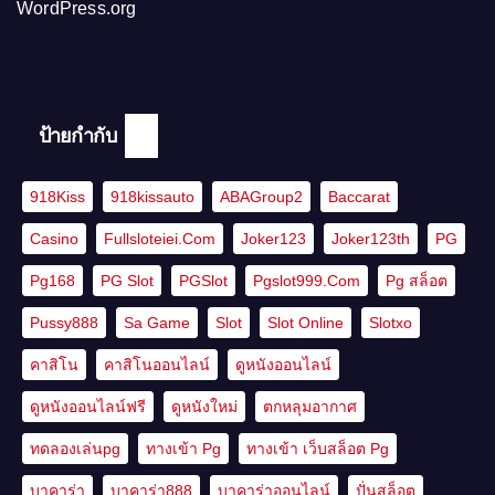
WordPress.org
ป้ายกำกับ
918Kiss
918kissauto
ABAGroup2
Baccarat
Casino
Fullsloteiei.com
Joker123
Joker123th
PG
Pg168
PG Slot
PGSlot
Pgslot999.com
Pg สล็อต
Pussy888
Sa Game
Slot
Slot Online
Slotxo
คาสิโน
คาสิโนออนไลน์
ดูหนังออนไลน์
ดูหนังออนไลน์ฟรี
ดูหนังใหม่
ตกหลุมอากาศ
ทดลองเล่นpg
ทางเข้า Pg
ทางเข้า เว็บสล็อต Pg
บาคาร่า
บาคาร่า888
บาคาร่าออนไลน์
ปั่นสล็อต