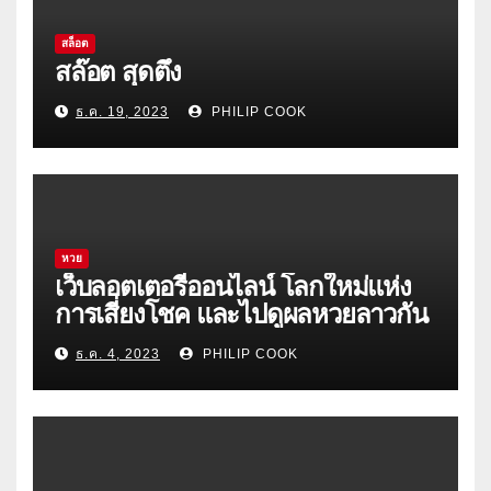
สล็อต
สล๊อต สุดตึง
ธ.ค. 19, 2023
PHILIP COOK
หวย
เว็บลอตเตอรี่ออนไลน์ โลกใหม่แห่ง
การเสี่ยงโชค และไปดูผลหวยลาวกัน
ธ.ค. 4, 2023
PHILIP COOK