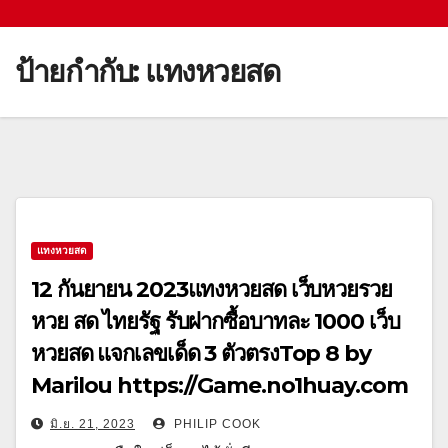
ป้ายกำกับ:
แทงหวยสด
แทงหวยสด
12 กันยายน 2023แทงหวยสด เว็บหวยรวย
หวย สด ไทยรัฐ รับฝากซื้อบาทละ 1000 เว็บ
หวยสด แจกเลขเด็ด 3 ตัวตรงTop 8 by
Marilou https://Game.no1huay.com
มิ.ย. 21, 2023
PHILIP COOK