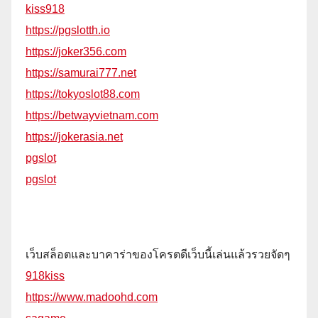
kiss918
https://pgslotth.io
https://joker356.com
https://samurai777.net
https://tokyoslot88.com
https://betwayvietnam.com
https://jokerasia.net
pgslot
pgslot
เว็บสล็อตและบาคาร่าของโครตดีเว็บนี้เล่นแล้วรวยจัดๆ
918kiss
https://www.madoohd.com