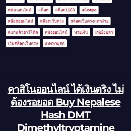
พนันออนไลน์
สล็อต
สล็อต1688
สล็อตpg
สล็อตออนไลน์
สล็อตเว็บตรง
สล็อตเว็บตรงแตกง่าย
สแกนคิวอาร์โค้ด
หนังออนไลน์
หวยเงิน
เกมยิงปลา
เว็บสล็อตเว็บตรง
แทงหวยสด
คาสิโนออนไลน์ ได้เงินตริง ไม่
ต้องรอยอด Buy Nepalese
Hash DMT
Dimethyltryptamine