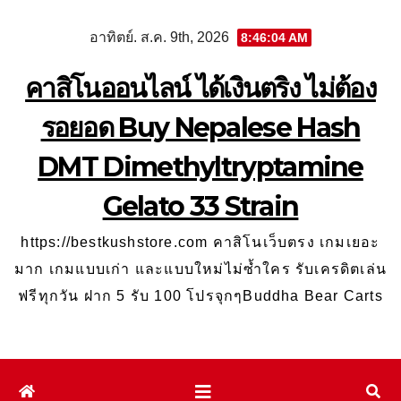
Skip
อาทิตย์. ส.ค. 9th, 2026
8:46:05 AM
to
content
คาสิโนออนไลน์ ได้เงินตริง ไม่ต้อง
รอยอด Buy Nepalese Hash
DMT Dimethyltryptamine
Gelato 33 Strain
https://bestkushstore.com คาสิโนเว็บตรง เกมเยอะ
มาก เกมแบบเก่า และแบบใหม่ไม่ซ้ำใคร รับเครดิตเล่น
ฟรีทุกวัน ฝาก 5 รับ 100 โปรจุกๆBuddha Bear Carts