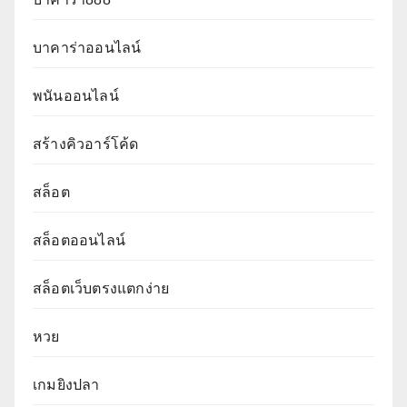
บาคาร่าออนไลน์
พนันออนไลน์
สร้างคิวอาร์โค้ด
สล็อต
สล็อตออนไลน์
สล็อตเว็บตรงแตกง่าย
หวย
เกมยิงปลา