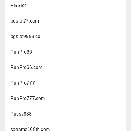
PGSlot
pgslot77.com
pgslot9999.co
PunPro66
PunPro66.com
PunPro777
PunPro777.com
Pussy888
sagame168th.com