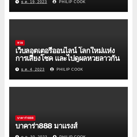
ธ.ค. 19, 2023
PHILIP COOK
หวย
เว็บลอตเตอรี่ออนไลน์ โลกใหม่แห่ง
การเสี่ยงโชค และไปดูผลหวยลาวกัน
ธ.ค. 4, 2023
PHILIP COOK
บาคาร่า888
บาคาร่า888 มาแรงส์