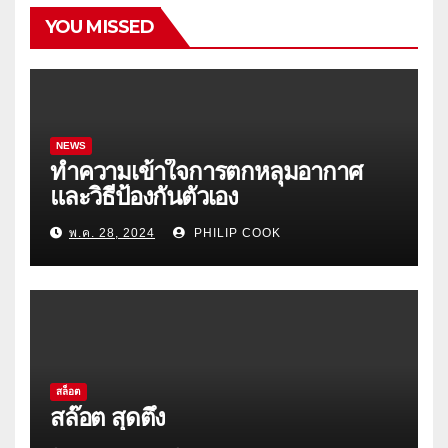
YOU MISSED
NEWS
ทำความเข้าใจการตกหลุมอากาศ
และวิธีป้องกันตัวเอง
พ.ค. 28, 2024
PHILIP COOK
สล็อต
สล๊อต สุดตึง