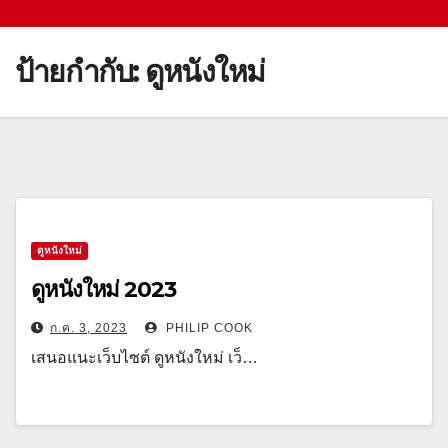
ป้ายกำกับ:
ดูหนังใหม่
ดูหนังใหม่
ดูหนังใหม่ 2023
ก.ค. 3, 2023
PHILIP COOK
เสนอแนะเว็บไซต์ ดูหนังใหม่ เว็…