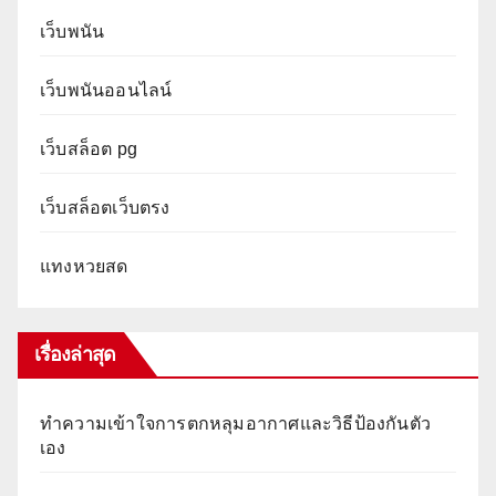
เว็บพนัน
เว็บพนันออนไลน์
เว็บสล็อต pg
เว็บสล็อตเว็บตรง
แทงหวยสด
เรื่องล่าสุด
ทำความเข้าใจการตกหลุมอากาศและวิธีป้องกันตัว
เอง