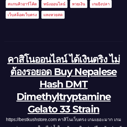
สแกนคิวอาร์โค้ด
หนังออนไลน์
หวยเงิน
เกมยิงปลา
เว็บสล็อตเว็บตรง
แทงหวยสด
คาสิโนออนไลน์ ได้เงินตริง ไม่
ต้องรอยอด Buy Nepalese
Hash DMT
Dimethyltryptamine
Gelato 33 Strain
https://bestkushstore.com คาสิโนเว็บตรง เกมเยอะมาก เกม