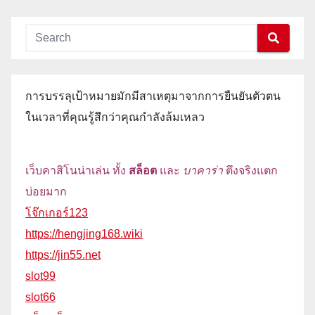
การบรรลุเป้าหมายมักมีสาเหตุมาจากการยืนยันตัวตน
ในเวลาที่คุณรู้สึกว่าคุณกำลังล้มเหลว
เว็บคาสิโนน่าเล่น ทั้ง
สล็อต
และ
บาคาร่า
ตึงจริงแตก
บ่อยมาก
โจ๊กเกอร์123
https://hengjing168.wiki
https://jin55.net
slot99
slot66