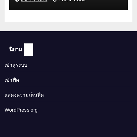
ต.ค. 30, 2023
PHILIP COOK
นิยาม
เข้าสู่ระบบ
เข้าฟีด
แสดงความเห็นฟีด
WordPress.org