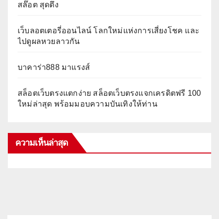
สล๊อต สุดตึง
เว็บลอตเตอรี่ออนไลน์ โลกใหม่แห่งการเสี่ยงโชค และ
ไปดูผลหวยลาวกัน
บาคาร่า888 มาแรงส์
สล็อตเว็บตรงแตกง่าย สล็อตเว็บตรงแจกเครดิตฟรี 100
ใหม่ล่าสุด พร้อมมอบความบันเทิงให้ท่าน
ความเห็นล่าสุด