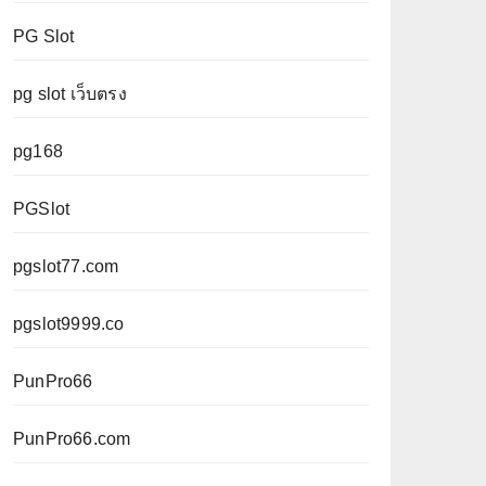
PG Slot
pg slot เว็บตรง
pg168
PGSlot
pgslot77.com
pgslot9999.co
PunPro66
PunPro66.com