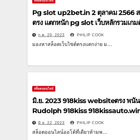
สล็อตออนไลน์
Pg slot up2bet.in 2 ตุลาคม 2566 สล
ตรง แตกหนัก pg slot เว็บหลักรวมเกมด
Dave
ก.ค. 20, 2023
PHILIP COOK
มองหาสล็อตเว็บไซต์ตรงแตกง่าย ม…
สล็อตออนไลน์
มิ.ย. 2023 918kiss websiteตรง พนันเ
Rudolph 918kiss 918kissauto.wi
มิ.ย. 22, 2023
PHILIP COOK
สล็อตออนไลน์ออโต้ที่เดียวห้ามพ…