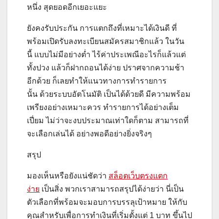
หนึ่ง
สุดยอด
อีกเยอะแยะ
ยังคง
รับประกัน
การแตก
ถึงที่เหมาะ
ได้เงิน
ดี
ที่
พร้อม
เปิดรับ
ลงทะเบียนสมัครสมาชิก
แล้ว
ใน
วัน
นี้
แบบ
ไม่มี
อย่างต่ำ
ไร้ค่า
ประเพณี
อะไรก็แล้วแต่
ทั้งปวง
แล้วก็
ฝาก
ถอน
ได้
ง่าย
ปราศจากความ
ช้า
อีกด้วย
ก็เลย
ทำให้
แนวทางการทำ
รายการ
นั้น
ด้วย
ระบบ
อัตโนมัติ
เป็นได้
ด้วยดี
มี
ความพร้อม
เพรียง
อย่างเหมาะควร
ทำ
รายการ
ได้
อย่างเต็ม
เปี่ยม
ไม่ว่า
จะ
งบประมาณ
เท่าใด
ก็ตาม
สามารถ
ที่
จะ
เลือก
เล่น
ได้
อย่าง
พอดี
อย่างยิ่งจริงๆ
สรุป
มองเห็น
หรือยัง
แน่ชัด
ว่า
สล็อตเว็บตรงแตก
ง่าย
เป็น
สิ่ง
พวกเรา
สามารถ
สรุป
ได้
ง่าย
ว่า
นี่
เป็น
ตัวเลือก
ที่
พร้อม
จะ
มอบ
การบรรลุเป้าหมาย
ให้
กับ
คุณ
สำหรับเพื่อการ
ทำเงิน
ที่
เริ่ม
ตั้งแต่
1
บาท
ขึ้นไป