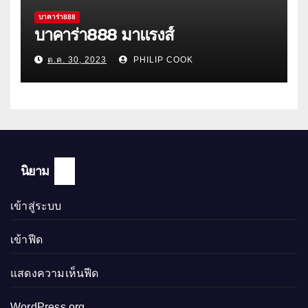
บาคาร่า888
บาคาร่า888 มาแรงส์
ต.ค. 30, 2023
PHILIP COOK
นิยาม
เข้าสู่ระบบ
เข้าฟีด
แสดงความเห็นฟีด
WordPress.org