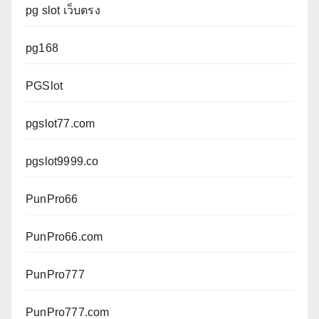
pg slot เว็บตรง
pg168
PGSlot
pgslot77.com
pgslot9999.co
PunPro66
PunPro66.com
PunPro777
PunPro777.com