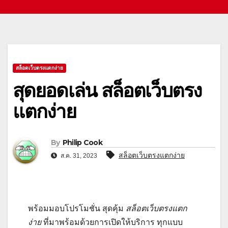
สล็อตเว็บตรงแตกง่าย
สุดยอดเล่น สล็อตเว็บตรง
แตกง่าย
By
Philip Cook
สล็อตเว็บตรงแตกง่าย
ส.ค. 31, 2023
พร้อม
มอบ
โปรโมชั่น
สุด
คุ้ม
สล็อตเว็บตรงแตก
ง่าย
ที่มา
พร้อมด้วย
การ
เปิด
ให้บริการ
ทุก
แบบ