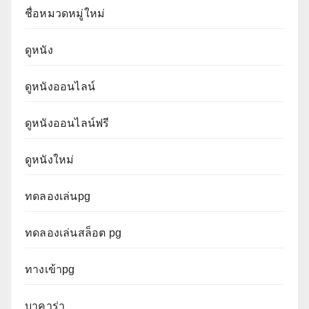
ชื่อหมวดหมู่ใหม่
ดูหนัง
ดูหนังออนไลน์
ดูหนังออนไลน์ฟรี
ดูหนังใหม่
ทดลองเล่นpg
ทดลองเล่นสล็อต pg
ทางเข้าpg
บาคาร่า