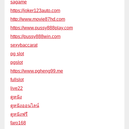
sagame
https://joker123auto.com
http://www.movie87hd.com
https://www.pussy888play.com
https://pussy888win.com
sexybaccarat
pg slot
pgslot
https://www.pgheng99.me
fullslot
live22
ดูหนัง
ดูหนังออนไลน์
ดูหนังฟรี
faro168