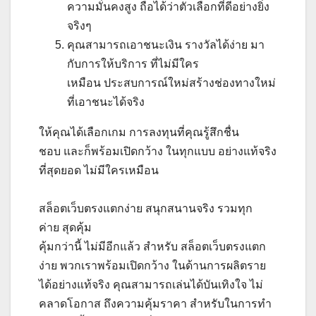
ความ
มั่นคง
สูง
ถือได้ว่า
ตัวเลือก
ที่
ดี
อย่างยิ่ง
จริงๆ
คุณ
สามารถ
เอาชนะ
เงิน
รางวัล
ได้
ง่าย
มา
กับ
การ
ให้บริการ
ที่
ไม่มีใคร
เหมือน
ประสบการณ์
ใหม่
สร้าง
ช่องทาง
ใหม่
ที่
เอาชนะ
ได้
จริง
ให้คุณ
ได้
เลือก
เกม
การลงทุน
ที่
คุณ
รู้สึกชื่น
ชอบ
และก็
พร้อม
เปิดกว้าง
ใน
ทุก
แบบ
อย่างแท้จริง
ที่สุดยอด
ไม่มีใครเหมือน
สล็อตเว็บตรงแตกง่าย
สนุกสนาน
จริง
รวม
ทุก
ค่าย
สุด
คุ้ม
คุ้ม
กว่านี้
ไม่มี
อีกแล้ว
สำหรับ
สล็อตเว็บตรงแตก
ง่าย
พวกเรา
พร้อม
เปิดกว้าง
ในด้าน
การผลิต
ราย
ได้
อย่างแท้จริง
คุณ
สามารถ
เล่น
ได้
บันเทิงใจ
ไม่
คลาดโอกาส
ถึง
ความคุ้มราคา
สำหรับในการ
ทำ